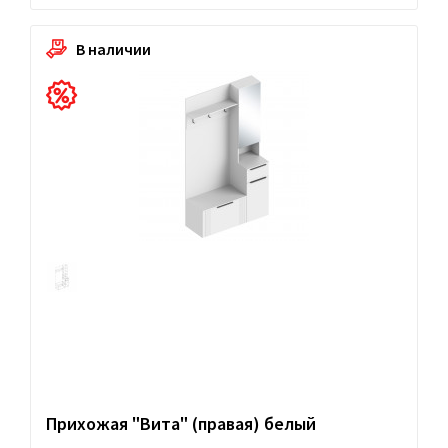
В наличии
Прихожая "Вита" (правая) белый