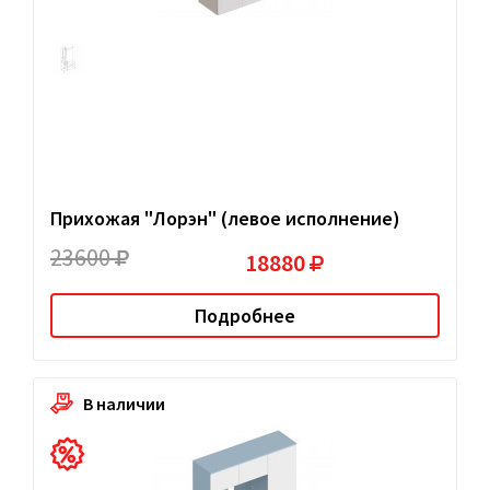
Прихожая "Лорэн" (левое исполнение)
23600
18880
Подробнее
В наличии