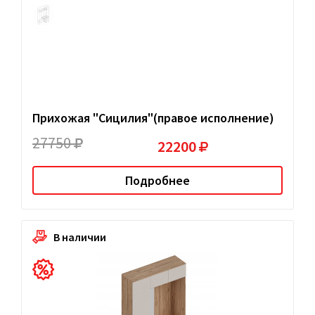
Прихожая "Сицилия"(правое исполнение)
27750
22200
Подробнее
В наличии