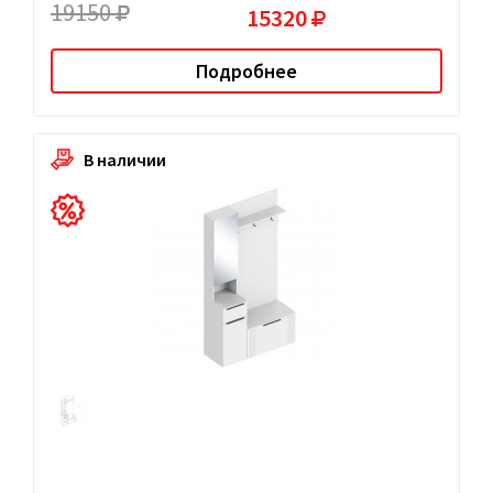
19150
15320
Подробнее
В наличии