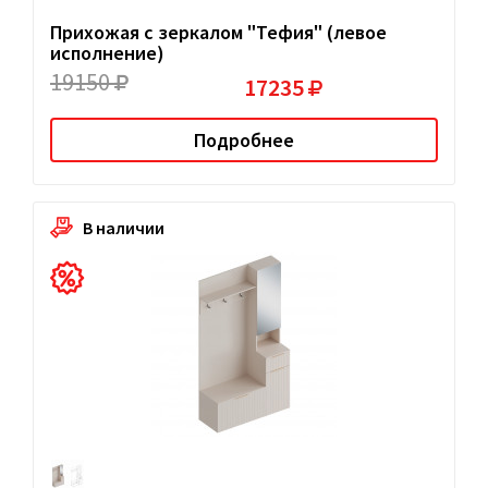
Прихожая с зеркалом "Тефия" (левое
исполнение)
19150
17235
Подробнее
В наличии