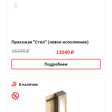
Прихожая "Стил" (левое исполнение)
16300
13040
Подробнее
В наличии