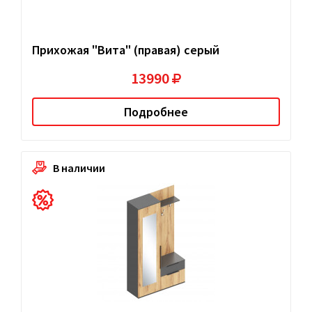
Прихожая "Вита" (правая) серый
13990
Подробнее
В наличии