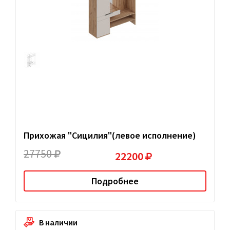
Прихожая "Сицилия"(левое исполнение)
27750
22200
Подробнее
В наличии