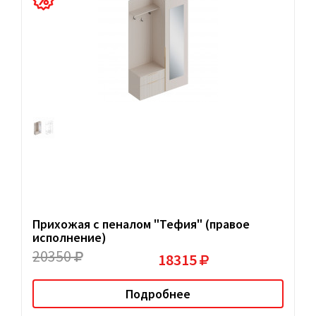
Прихожая с пеналом "Тефия" (правое
исполнение)
20350
18315
Подробнее