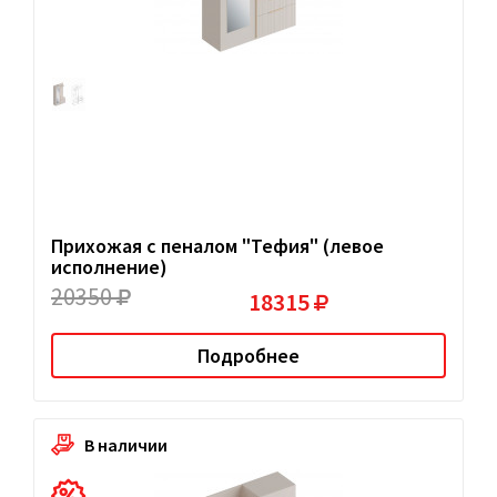
Прихожая с пеналом "Тефия" (левое
исполнение)
20350
18315
Подробнее
В наличии