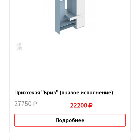
Прихожая "Бриз" (правое исполнение)
27750
22200
Подробнее