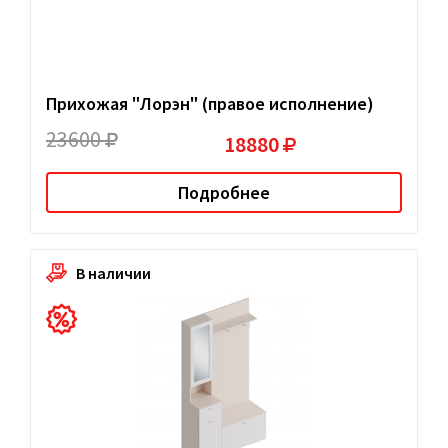
Прихожая "Лорэн" (правое исполнение)
23600
18880
Подробнее
В наличии