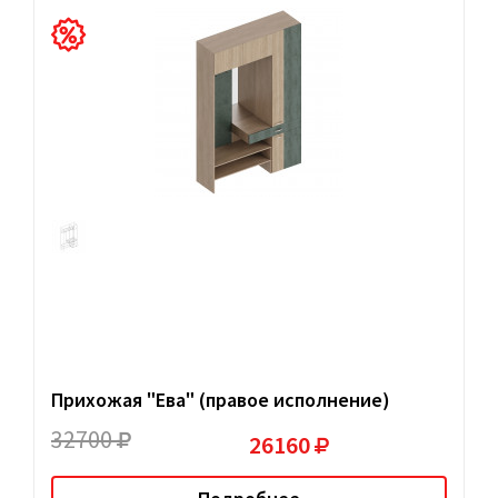
Прихожая "Ева" (правое исполнение)
32700
26160