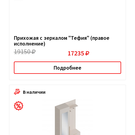
Прихожая с зеркалом "Тефия" (правое
исполнение)
19150
17235
Подробнее
В наличии