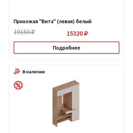
Прихожая "Вита" (левая) белый
19150
15320
Подробнее
В наличии