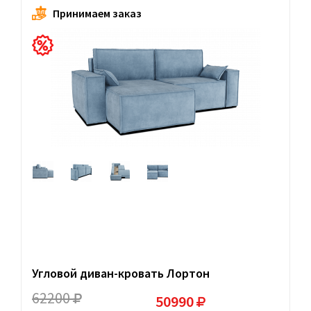
Принимаем заказ
Угловой диван-кровать Лортон
62200
50990