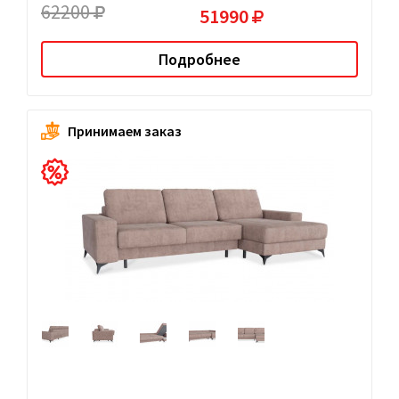
62200
51990
Подробнее
Принимаем заказ