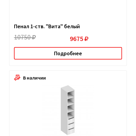
Пенал 1-ств. "Вита" белый
10750
9675
Подробнее
В наличии