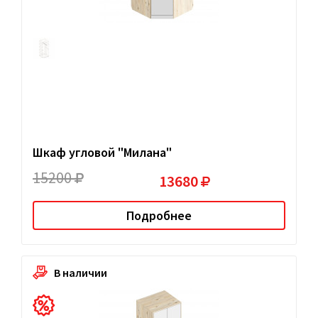
Шкаф угловой "Милана"
15200
13680
Подробнее
В наличии