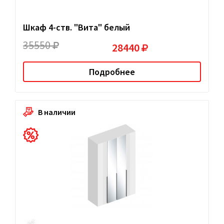
Шкаф 4-ств. "Вита" белый
35550
28440
Подробнее
В наличии