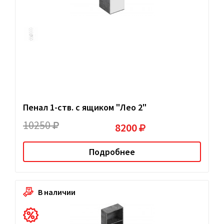
Пенал 1-ств. с ящиком "Лео 2"
10250
8200
Подробнее
В наличии