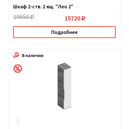
Шкаф 2-ств. 2 ящ. "Лео 2"
19650
15720
Подробнее
В наличии