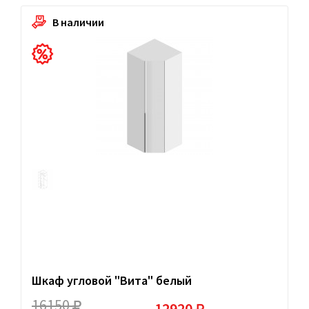
В наличии
Шкаф угловой "Вита" белый
16150
12920