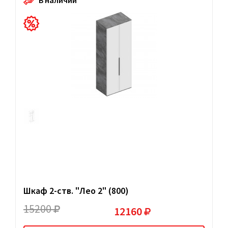
Шкаф 2-ств. "Лео 2" (800)
15200
12160