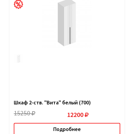
Шкаф 2-ств. "Вита" белый (700)
15250
12200
Подробнее