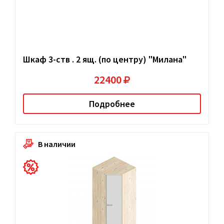
Шкаф 3-ств . 2 ящ. (по центру) "Милана"
22400
Подробнее
В наличии