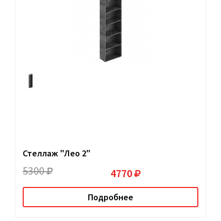
Стеллаж "Лео 2"
5300
4770
Подробнее