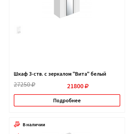
Шкаф 3-ств. с зеркалом "Вита" белый
27250
21800
Подробнее
В наличии