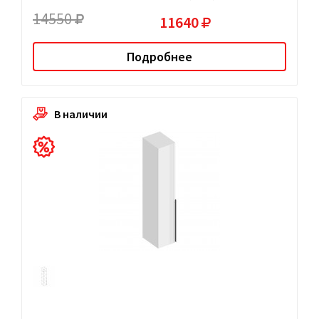
14550
11640
Подробнее
В наличии