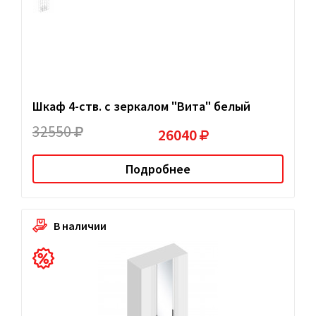
Шкаф 4-ств. с зеркалом "Вита" белый
32550
26040
Подробнее
В наличии