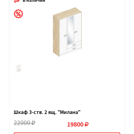
Шкаф 3-ств. 2 ящ. "Милана"
22000
19800