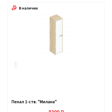
В наличии
Пенал 1-ств. "Милана"
8300