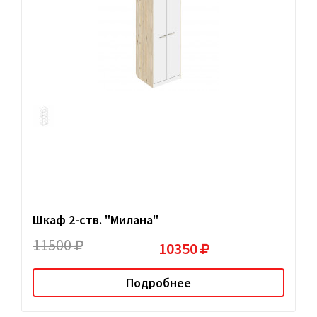
Шкаф 2-ств. "Милана"
11500
10350
Подробнее