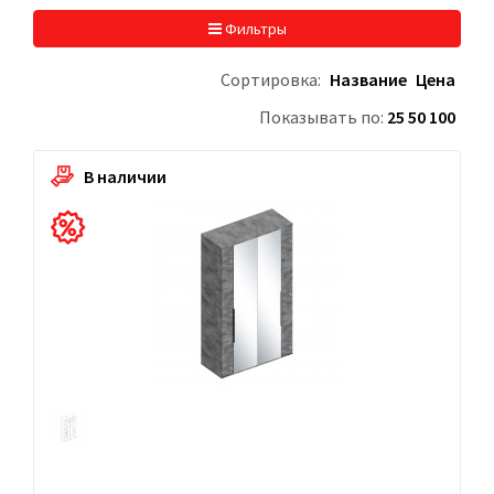
Фильтры
Сортировка:
Название
Цена
Показывать по:
25
50
100
В наличии