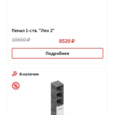
Пенал 1-ств. "Лео 2"
10650
8520
Подробнее
В наличии