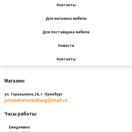
Контакты
Для магазина мебели
Для поставщика мебели
Новости
Контакты
Магазин:
ул. Гаранькина,16, г. Оренбург
promebelorenburg@mail.ru
Часы работы:
Ежедневно