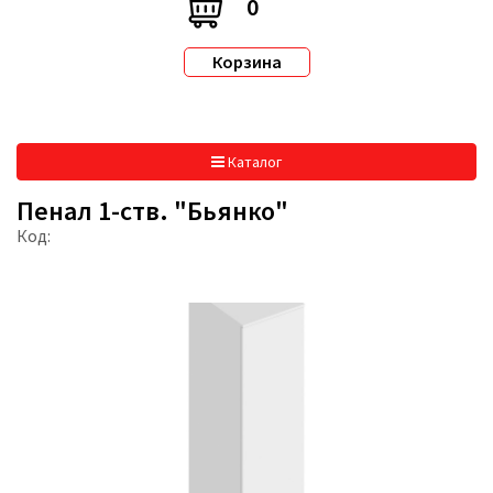
0
Корзина
Каталог
Пенал 1-ств. "Бьянко"
Код: