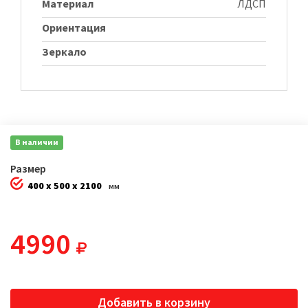
Материал
ЛДСП
Ориентация
Зеркало
В наличии
Размер
400 x 500 x 2100
мм
4990
Добавить в корзину